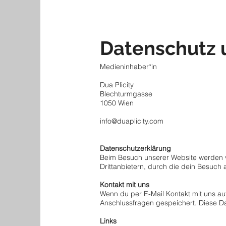
Datenschutz
Medieninhaber*in
Dua Plicity
Blechturmgasse
1050 Wien
info@duaplicity.com
Datenschutzerklärung
Beim Besuch unserer Website werden v
Drittanbietern, durch die dein Besuch
Kontakt mit uns
Wenn du per E-Mail Kontakt mit uns a
Anschlussfragen gespeichert. Diese Dat
Links