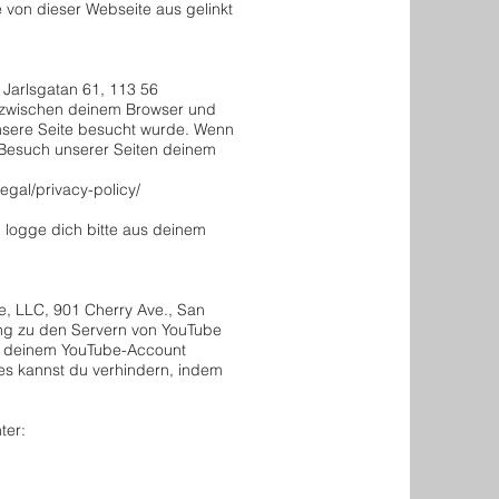
e von dieser Webseite aus gelinkt
 Jarlsgatan 61, 113 56
 zwischen deinem Browser und
unsere Seite besucht wurde. Wenn
 Besuch unserer Seiten deinem
egal/privacy-policy/
 logge dich bitte aus deinem
e, LLC, 901 Cherry Ave., San
ung zu den Servern von YouTube
in deinem YouTube-Account
ies kannst du verhindern, indem
ter: