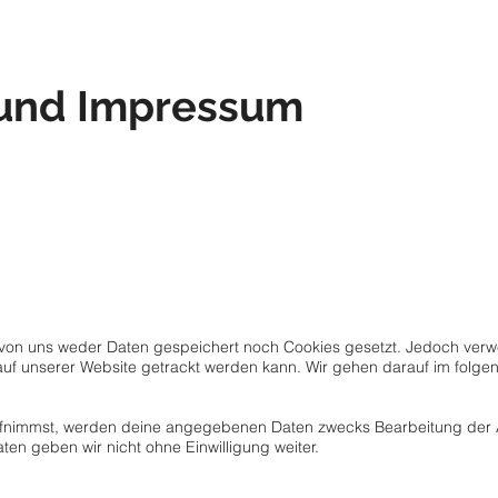
DUA PLICITY
ABOUT
LIVE
 und Impressum
on uns weder Daten gespeichert noch Cookies gesetzt. Jedoch verw
 auf unserer Website getrackt werden kann. Wir gehen darauf im folge
ufnimmst, werden deine angegebenen Daten zwecks Bearbeitung der A
en geben wir nicht ohne Einwilligung weiter.