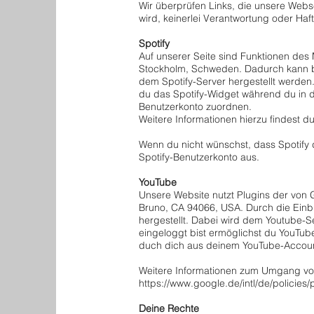
Wir überprüfen Links, die unsere Webse
wird, keinerlei Verantwortung oder Haf
Spotify
Auf unserer Seite sind Funktionen des 
Stockholm, Schweden. Dadurch kann b
dem Spotify-Server hergestellt werden
du das Spotify-Widget während du in 
Benutzerkonto zuordnen.
Weitere Informationen hierzu findest d
Wenn du nicht wünschst, dass Spotify 
Spotify-Benutzerkonto aus.
YouTube
Unsere Website nutzt Plugins der von 
Bruno, CA 94066, USA. Durch die Einb
hergestellt. Dabei wird dem Youtube-S
eingeloggt bist ermöglichst du YouTube
duch dich aus deinem YouTube-Accoun
Weitere Informationen zum Umgang von
https://www.google.de/intl/de/policies/
Deine Rechte