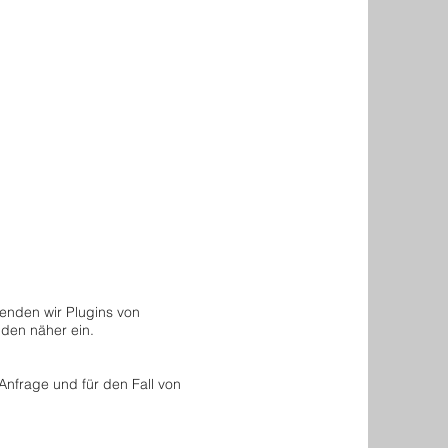
MUSIC
CONTACT
MERCH
enden wir Plugins von
nden näher ein.
nfrage und für den Fall von